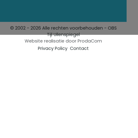
© 2002 - 2026 Alle rechten voorbehouden - OBS
Tijl Uilenspiegel
Website realisatie door
ProdaCom
Privacy Policy
Contact