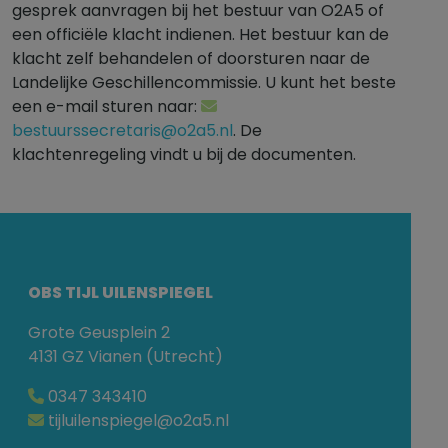
gesprek aanvragen bij het bestuur van O2A5 of
een officiële klacht indienen. Het bestuur kan de
klacht zelf behandelen of doorsturen naar de
Landelijke Geschillencommissie. U kunt het beste
een e-mail sturen naar:
bestuurssecretaris@o2a5.nl
. De
klachtenregeling vindt u bij de documenten.
OBS TIJL UILENSPIEGEL
Grote Geusplein 2
4131 GZ Vianen (Utrecht)
0347 343410
tijluilenspiegel@o2a5.nl